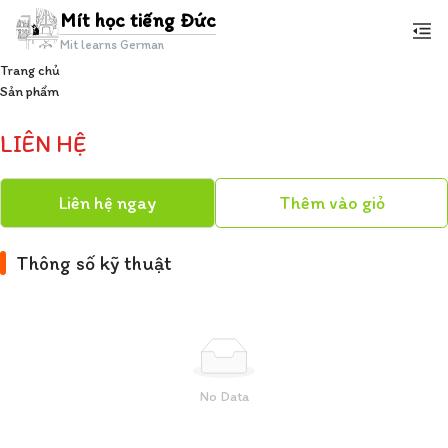
Mít học tiếng Đức
Mit learns German
Trang chủ
Sản phẩm
Item
LIÊN HỆ
1
of
1
Liên hệ ngay
Thêm vào giỏ
Thông số kỹ thuật
No Data